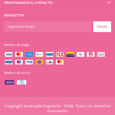
¡MANTENGAMOS EL CONTACTO!
NEWSLETTER
Medios de pago
Medios de envío
Copyright Graduada Regalería - 2026. Todos los derechos
reservados.