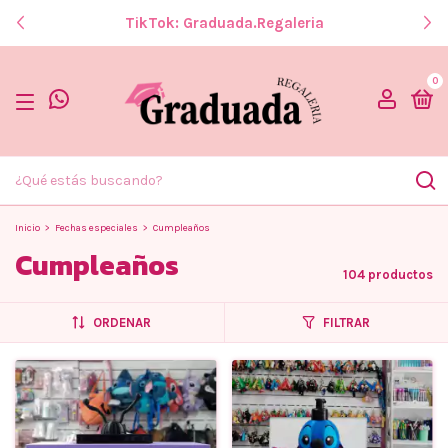
TikTok: Graduada.regaleria
0
Inicio
>
Fechas especiales
>
Cumpleaños
Cumpleaños
104 productos
ORDENAR
FILTRAR