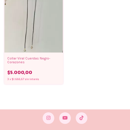
Collar Viral Cuerdas Negro-
Corazones
$5.000,00
3
x
$1.666,67
sin interés