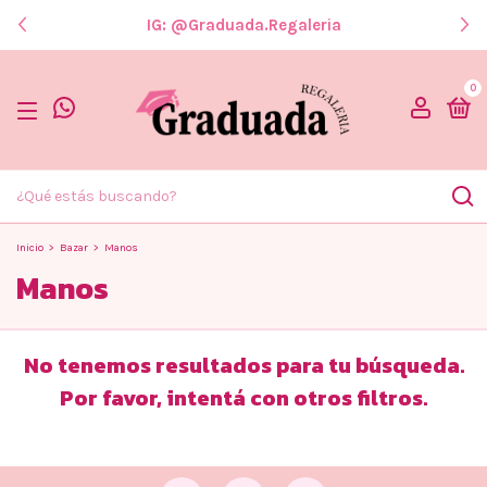
IG: @graduada.regaleria
0
Inicio
>
Bazar
>
Manos
Manos
No tenemos resultados para tu búsqueda.
Por favor, intentá con otros filtros.