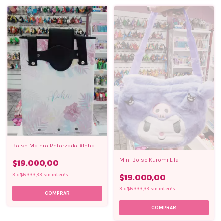
Bolso Matero Reforzado-Aloha
Mini Bolso Kuromi Lila
$19.000,00
3
x
$6.333,33
sin interés
$19.000,00
3
x
$6.333,33
sin interés