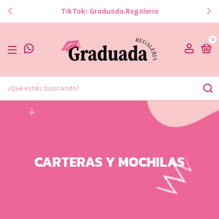
TikTok: Graduada.regaleria
0
CARTERAS Y MOCHILAS