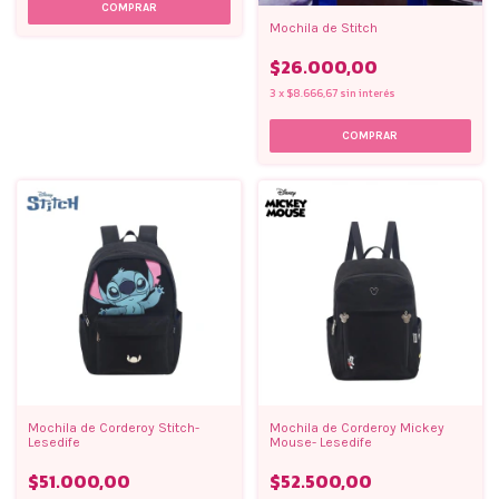
Mochila de Stitch
$26.000,00
3
x
$8.666,67
sin interés
Mochila de Corderoy Stitch-
Mochila de Corderoy Mickey
Lesedife
Mouse- Lesedife
$51.000,00
$52.500,00