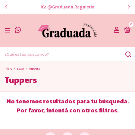
IG: @graduada.regaleria
0
Inicio
>
Bazar
>
Tuppers
Tuppers
No tenemos resultados para tu búsqueda.
Por favor, intentá con otros filtros.