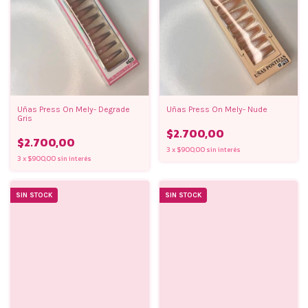
Uñas Press On Mely- Degrade
Uñas Press On Mely- Nude
Gris
$2.700,00
$2.700,00
3
x
$900,00
sin interés
3
x
$900,00
sin interés
SIN STOCK
SIN STOCK