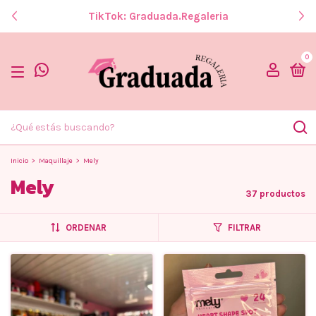
TikTok: Graduada.regaleria
0
Inicio
>
Maquillaje
>
Mely
Mely
37 productos
ORDENAR
FILTRAR