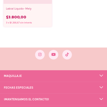
Labial Liquido- Mely
$3.800,00
3
x
$1.266,67
sin interés
MAQUILLAJE
FECHAS ESPECIALES
¡MANTENGAMOS EL CONTACTO!