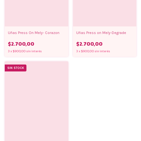
Uñas Press On Mely- Corazon
Uñas Press on Mely-Degrade
$2.700,00
$2.700,00
3
x
$900,00
sin interés
3
x
$900,00
sin interés
SIN STOCK