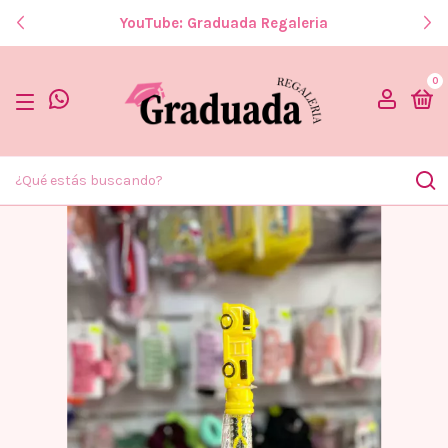
YouTube: Graduada Regaleria
0