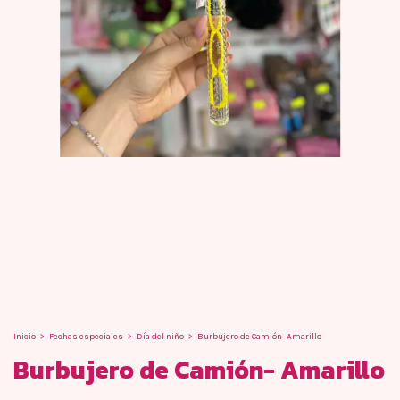
Inicio
>
Fechas especiales
>
Día del niño
>
Burbujero de Camión- Amarillo
Burbujero de Camión- Amarillo