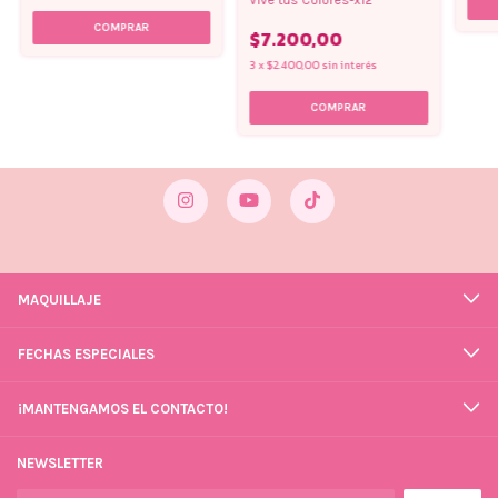
$7.200,00
3
x
$2.400,00
sin interés
MAQUILLAJE
FECHAS ESPECIALES
¡MANTENGAMOS EL CONTACTO!
NEWSLETTER