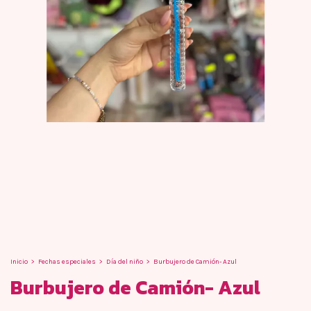
Inicio
>
Fechas especiales
>
Día del niño
>
Burbujero de Camión- Azul
Burbujero de Camión- Azul