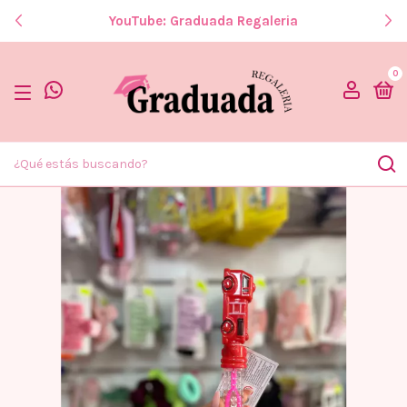
YouTube: Graduada Regaleria
0