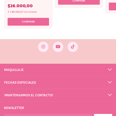
$26.000,00
3
x
$8.666,67
sin interés
MAQUILLAJE
FECHAS ESPECIALES
¡MANTENGAMOS EL CONTACTO!
NEWSLETTER