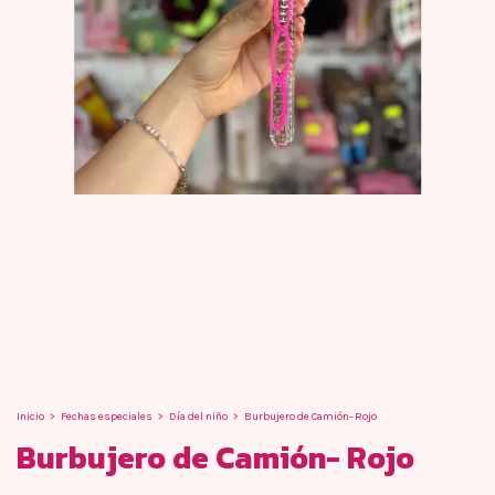
Inicio
>
Fechas especiales
>
Día del niño
>
Burbujero de Camión- Rojo
Burbujero de Camión- Rojo