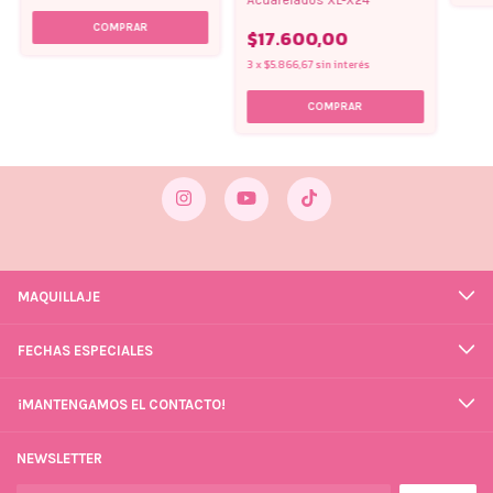
$17.600,00
3
x
$5.866,67
sin interés
MAQUILLAJE
FECHAS ESPECIALES
¡MANTENGAMOS EL CONTACTO!
NEWSLETTER