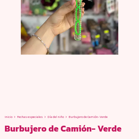
Inicio
>
Fechas especiales
>
Día del niño
>
Burbujero de Camión- Verde
Burbujero de Camión- Verde