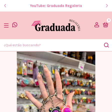
YouTube: Graduada Regaleria
0