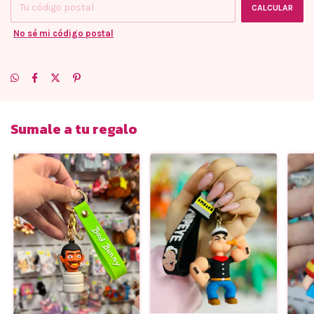
CALCULAR
No sé mi código postal
Sumale a tu regalo