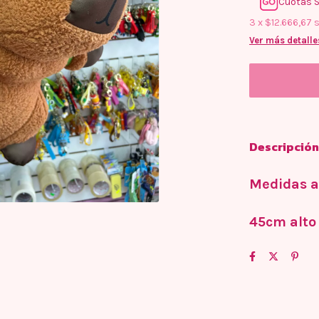
Cuotas S
3
x
$12.666,67
s
Ver más detalle
Descripción
Medidas a
45cm alto