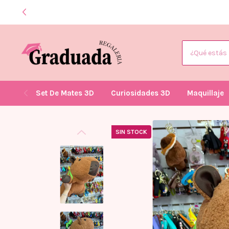
Set De Mates 3D
Curiosidades 3D
Maquillaje
SIN STOCK