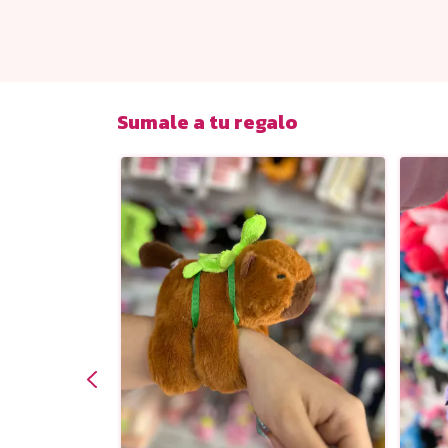
Sumale a tu regalo