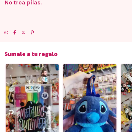
No trea pilas.
Sumale a tu regalo