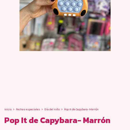
Inicio
>
Fechas especiales
>
Día del niño
>
Pop It de Capybara- Marrón
Pop It de Capybara- Marrón