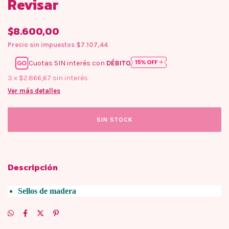
Revisar
$8.600,00
Precio sin impuestos
$7.107,44
Cuotas SIN interés con
DÉBITO
3
x
$2.866,67
sin interés
Ver más detalles
Descripción
Sellos de madera