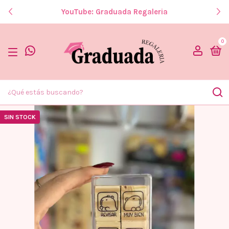
YouTube: Graduada Regaleria
0
SIN STOCK