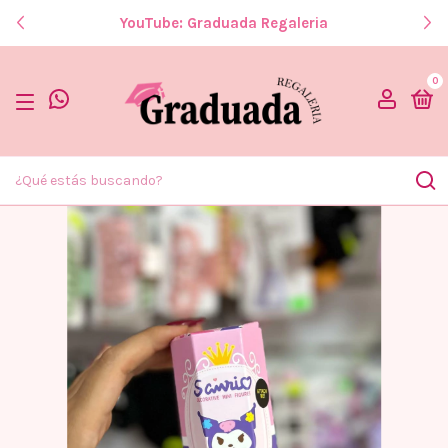
YouTube: Graduada Regaleria
0