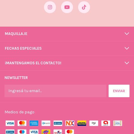
MAQUILLAJE
FECHAS ESPECIALES
¡MANTENGAMOS EL CONTACTO!
NEWSLETTER
Medios de pago