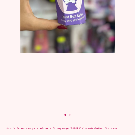
Inicio
>
Accesorios para celular
>
Sonny Angel SANRIO Kuromi- Muñeco Sorpresa