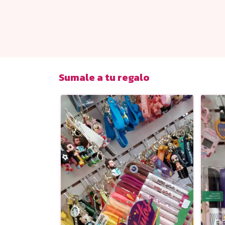
Sumale a tu regalo