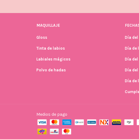
MAQUILLAJE
FECHAS
Gloss
Día del
Tinta de labios
Día de 
Labiales mágicos
Día del
Polvo de hadas
Día de
Día de
Cumpl
Medios de pago