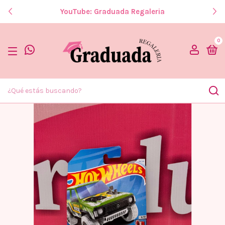
YouTube: Graduada Regaleria
0