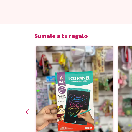
Sumale a tu regalo